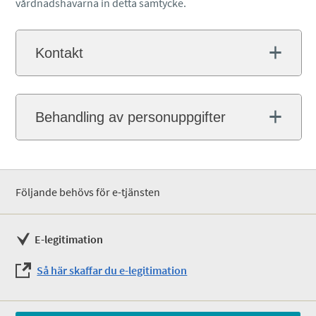
vårdnadshavarna in detta samtycke.
Kontakt
Behandling av personuppgifter
Följande behövs för e-tjänsten
E-legitimation
Så här skaffar du e-legitimation