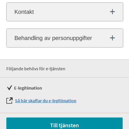
Kontakt
Behandling av personuppgifter
Följande behövs för e-tjänsten
E-legitimation
Så här skaffar du e-legitimation
Till tjänsten