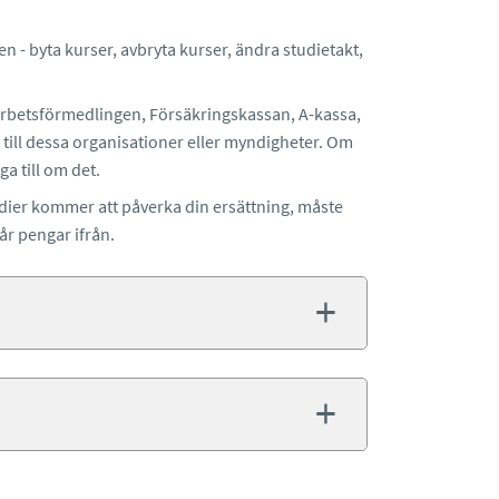
 - byta kurser, avbryta kurser, ändra studietakt,
Arbetsförmedlingen, Försäkringskassan, A-kassa,
 till dessa organisationer eller myndigheter. Om
a till om det.
dier kommer att påverka din ersättning, måste
år pengar ifrån.