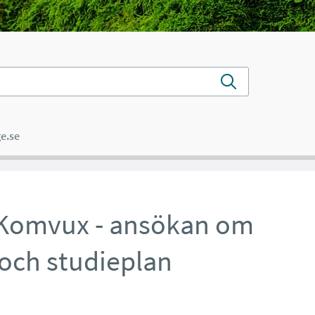
e.se
 Komvux - ansökan om
 och studieplan